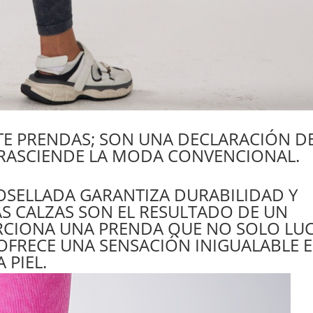
TE PRENDAS; SON UNA DECLARACIÓN D
RASCIENDE LA MODA CONVENCIONAL.
SELLADA GARANTIZA DURABILIDAD Y
S CALZAS SON EL RESULTADO DE UN
CIONA UNA PRENDA QUE NO SOLO LU
OFRECE UNA SENSACIÓN INIGUALABLE 
A PIEL.