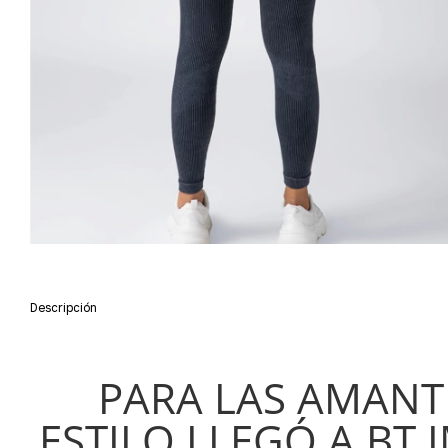
Descripción
PARA LAS AMANT
ESTILO LLEGÓ A BT