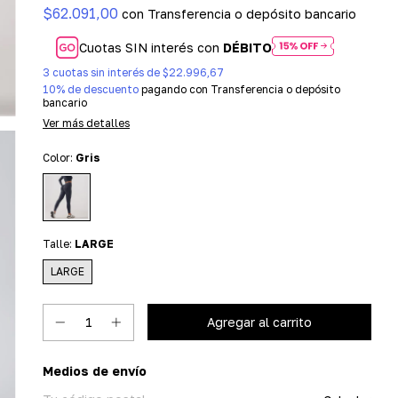
$62.091,00
con
Transferencia o depósito bancario
Cuotas SIN interés con
DÉBITO
3
cuotas sin interés de
$22.996,67
10% de descuento
pagando con Transferencia o depósito
bancario
Ver más detalles
Color:
Gris
Talle:
LARGE
LARGE
Entregas para el CP:
Medios de envío