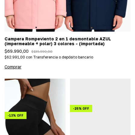
Campera Rompeviento 2 en 1 desmontable AZUL
(impermeable + polar) 3 colores - (importada)
$69.990,00
$139.990,00
$62.991,00
con
Transferencia o depósito bancario
Comprar
-
25
%
OFF
-
13
%
OFF