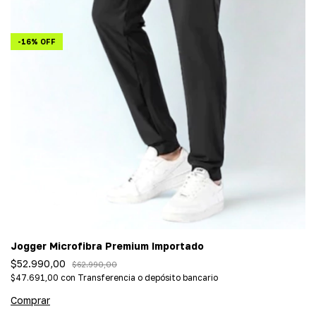
-
16
%
OFF
Jogger Microfibra Premium Importado
$52.990,00
$62.990,00
$47.691,00
con
Transferencia o depósito bancario
Comprar