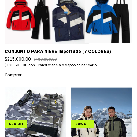
CONJUNTO PARA NIEVE Importado (7 COLORES)
$215.000,00
$480.000,00
$193.500,00
con
Transferencia o depósito bancario
Comprar
-
50
%
OFF
-
50
%
OFF