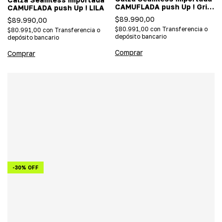
CAMUFLADA push Up ! Gris
CAMUFLADA push Up ! LILA
Claro
$89.990,00
$89.990,00
$80.991,00
con
Transferencia o
$80.991,00
con
Transferencia o
depósito bancario
depósito bancario
Comprar
Comprar
-
30
%
OFF