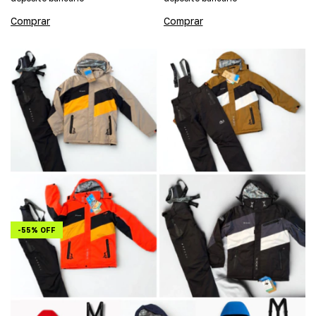
Comprar
Comprar
-
55
%
OFF