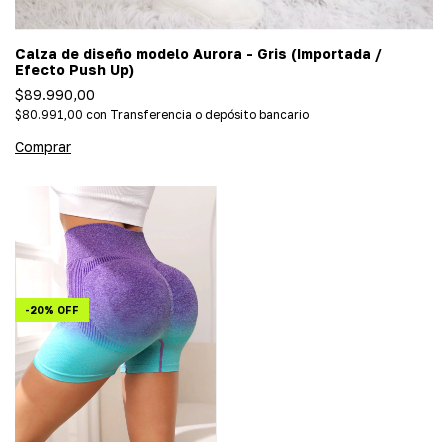
Calza de diseño modelo Aurora - Gris (Importada /
Efecto Push Up)
$89.990,00
$80.991,00
con
Transferencia o depósito bancario
Comprar
-
20
%
OFF