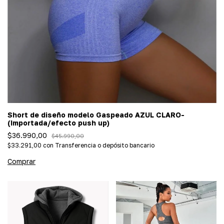
Short de diseño modelo Gaspeado AZUL CLARO-
(Importada/efecto push up)
$36.990,00
$45.990,00
$33.291,00
con
Transferencia o depósito bancario
Comprar