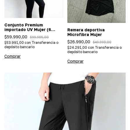
Conjunto Premium
importado UV Mujer (6
Remera deportiva
COLORES)
Microfibra Mujer
$59.990,00
$99.985,00
$26.990,00
$43.990,00
$53.991,00
con
Transferencia o
depósito bancario
$24.291,00
con
Transferencia o
depósito bancario
Comprar
Comprar