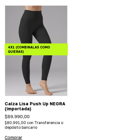
4X1 (COMBINALAS COMO
QUIERAS)
Calza Lisa Push Up NEGRA
(importada)
$89.990,00
$80.991,00
con
Transferencia o
depósito bancario
Comprar