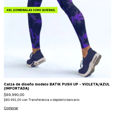
4X1 (COMBINALAS COMO QUIERAS)
Calza de diseño modelo BATIK PUSH UP - VIOLETA/AZUL
(IMPORTADA)
$89.990,00
$80.991,00
con
Transferencia o depósito bancario
Comprar