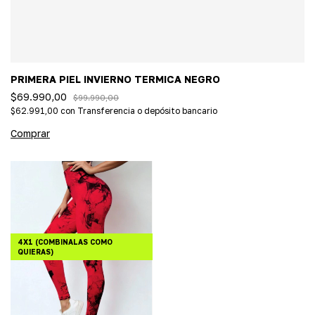
PRIMERA PIEL INVIERNO TERMICA NEGRO
$69.990,00
$99.990,00
$62.991,00
con
Transferencia o depósito bancario
Comprar
4X1 (COMBINALAS COMO
QUIERAS)