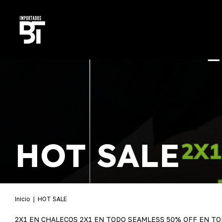
HOT SALE
Inicio
|
HOT SALE
2X1 EN CHALECOS 2X1 EN TODO SEAMLESS 50% OFF EN TOD