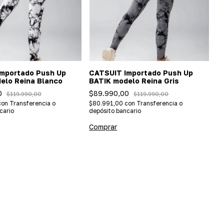
mportado Push Up
CATSUIT Importado Push Up
elo Reina Blanco
BATIK modelo Reina Gris
0
$89.990,00
$119.990,00
$119.990,00
con
Transferencia o
$80.991,00
con
Transferencia o
cario
depósito bancario
Comprar