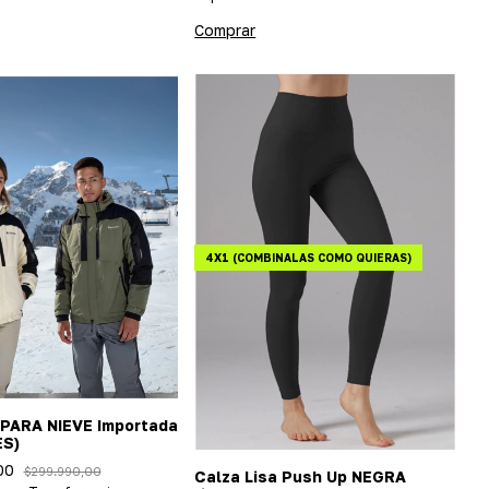
Comprar
4X1 (COMBINALAS COMO QUIERAS)
PARA NIEVE Importada
ES)
00
$299.990,00
Calza Lisa Push Up NEGRA