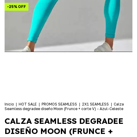
-
25
%
OFF
Inicio
|
HOT SALE
|
PROMOS SEAMLESS
|
2X1 SEAMLESS
|
Calza
Seamless degradee diseño Moon (Frunce + corte V) - Azul-Celeste
CALZA SEAMLESS DEGRADEE
DISEÑO MOON (FRUNCE +