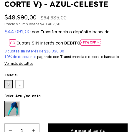
CORTE V) - AZUL-CELESTE
$48.990,00
$64.985,00
Precio sin impuestos
$40.487,60
$44.091,00
con
Transferencia o depósito bancario
Cuotas SIN interés con
DÉBITO
3
cuotas sin interés de
$16.330,00
10% de descuento
pagando con Transferencia o depósito bancario
Ver más detalles
Talle:
S
S
L
Color:
Azul/celeste